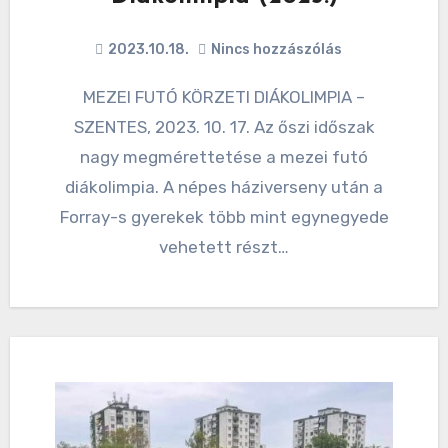
2023.10.18.
Nincs hozzászólás
MEZEI FUTÓ KÖRZETI DIÁKOLIMPIA –
SZENTES, 2023. 10. 17. Az őszi időszak
nagy megmérettetése a mezei futó
diákolimpia. A népes háziverseny után a
Forray-s gyerekek több mint egynegyede
vehetett részt…