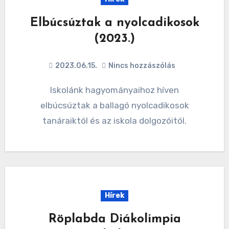
Elbúcsúztak a nyolcadikosok
(2023.)
2023.06.15.
Nincs hozzászólás
Iskolánk hagyományaihoz híven
elbúcsúztak a ballagó nyolcadikosok
tanáraiktól és az iskola dolgozóitól.
Hírek
Röplabda Diákolimpia