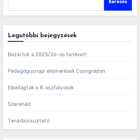
Keresés
Legutóbbi bejegyzések
Bezártuk a 2025/26-os tanèvet!
Pedagógusnapi elismerések Csongrádon
Elballagtak a 8. osztályosok
Szerenád
Tanárbúcsúztató