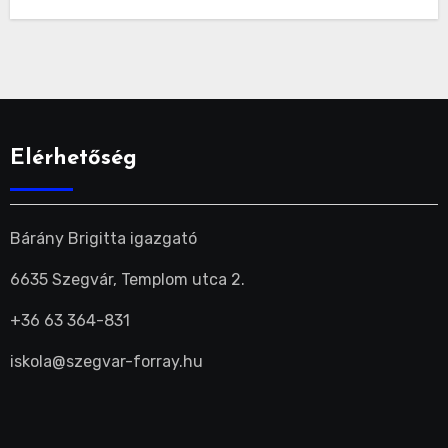
Elérhetőség
Bárány Brigitta igazgató
6635 Szegvár, Templom utca 2.
+36 63 364-831
iskola@szegvar-forray.hu