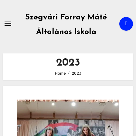
Skip
to
Szegvári Forray Máté
content
Általános Iskola
2023
Home
2023