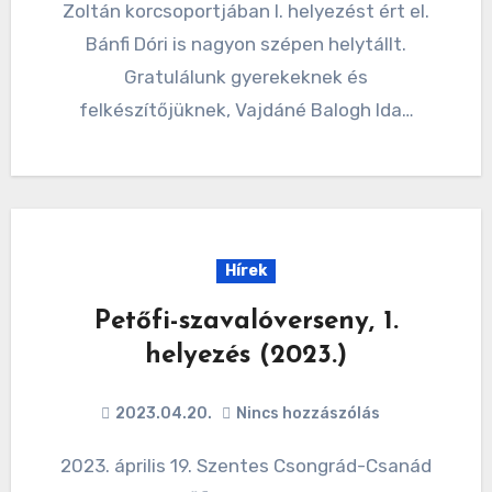
Zoltán korcsoportjában I. helyezést ért el.
Bánfi Dóri is nagyon szépen helytállt.
Gratulálunk gyerekeknek és
felkészítőjüknek, Vajdáné Balogh Ida…
Hírek
Petőfi-szavalóverseny, 1.
helyezés (2023.)
2023.04.20.
Nincs hozzászólás
2023. április 19. Szentes Csongrád-Csanád