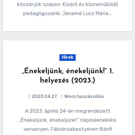
köszönjük szépen. Kísérő és közreműködő
pedagógusaink: Jeneiné Lucz Mária…
Hírek
„Énekeljünk, énekeljünk!” 1.
helyezés (2023.)
2023.04.27.
Nincs hozzászólás
A 2023. április 24-én megrendezett
„Énekeljünk, énekeljünk!” népdaléneklési
versenyen, Fábiánsebestyénen Bánfi