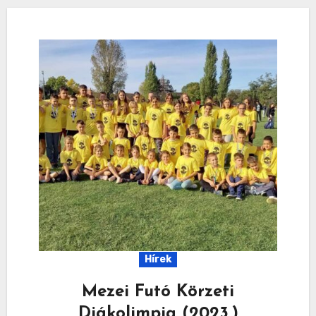
Hírek
Mezei Futó Körzeti
Diákolimpia (2023.)