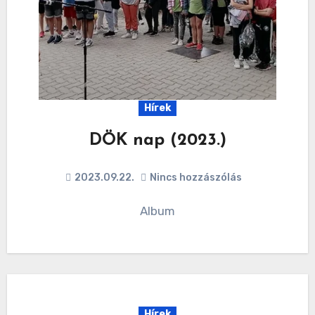
Hírek
DÖK nap (2023.)
2023.09.22.
Nincs hozzászólás
Album
Hírek