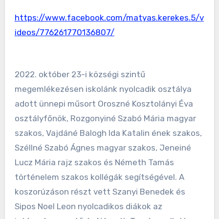
https://www.facebook.com/matyas.kerekes.5/v
ideos/776261770136807/
2022. október 23-i községi szintű
megemlékezésen iskolánk nyolcadik osztálya
adott ünnepi műsort Oroszné Kosztolányi Éva
osztályfőnök, Rozgonyiné Szabó Mária magyar
szakos, Vajdáné Balogh Ida Katalin ének szakos,
Széllné Szabó Ágnes magyar szakos, Jeneiné
Lucz Mária rajz szakos és Németh Tamás
történelem szakos kollégák segítségével. A
koszorúzáson részt vett Szanyi Benedek és
Sipos Noel Leon nyolcadikos diákok az