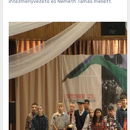
intézményvezető és Németh Tamás mellett.