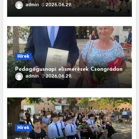
admin
2026.06.29.
Hírek
Pedagógusnapi elismerések Csongrádon
admin
2026.06.29.
Hírek