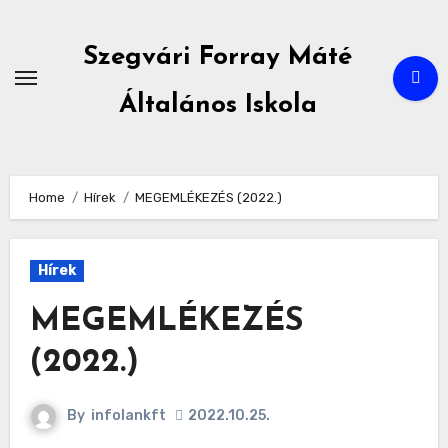
Skip
to
Szegvári Forray Máté
content
Általános Iskola
Home
Hírek
MEGEMLÉKEZÉS (2022.)
Hírek
MEGEMLÉKEZÉS
(2022.)
By
infolankft
2022.10.25.