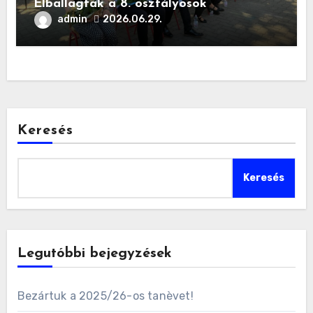
Elballagtak a 8. osztályosok
admin
2026.06.29.
Keresés
Keresés
Legutóbbi bejegyzések
Bezártuk a 2025/26-os tanèvet!