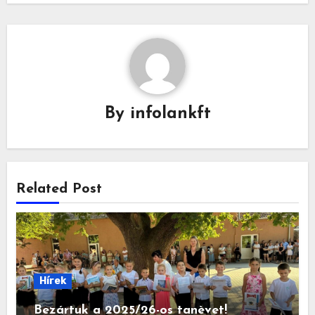
By
infolankft
Related Post
Hírek
Bezártuk a 2025/26-os tanèvet!