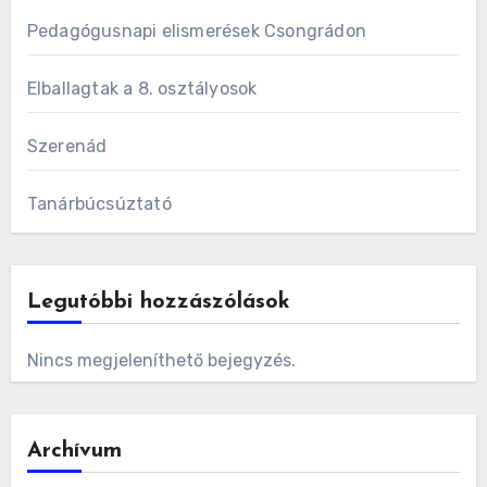
Pedagógusnapi elismerések Csongrádon
Elballagtak a 8. osztályosok
Szerenád
Tanárbúcsúztató
Legutóbbi hozzászólások
Nincs megjeleníthető bejegyzés.
Archívum