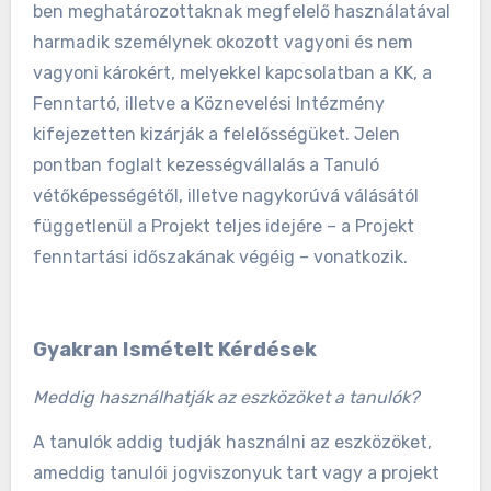
ben meghatározottaknak megfelelő használatával
harmadik személynek okozott vagyoni és nem
vagyoni károkért, melyekkel kapcsolatban a KK, a
Fenntartó, illetve a Köznevelési Intézmény
kifejezetten kizárják a felelősségüket. Jelen
pontban foglalt kezességvállalás a Tanuló
vétőképességétől, illetve nagykorúvá válásától
függetlenül a Projekt teljes idejére – a Projekt
fenntartási időszakának végéig – vonatkozik.
Gyakran Ismételt Kérdések
Meddig használhatják az eszközöket a tanulók?
A tanulók addig tudják használni az eszközöket,
ameddig tanulói jogviszonyuk tart vagy a projekt