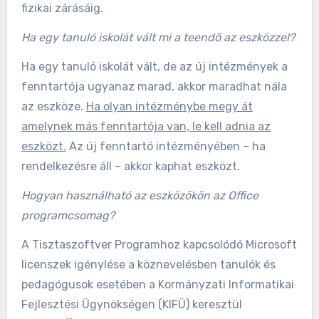
fizikai zárásáig.
Ha egy tanuló iskolát vált mi a teendő az eszközzel?
Ha egy tanuló iskolát vált, de az új intézmények a
fenntartója ugyanaz marad, akkor maradhat nála
az eszköze.
Ha olyan intézménybe megy át
amelynek más fenntartója van, le kell adnia az
eszközt.
Az új fenntartó intézményében – ha
rendelkezésre áll – akkor kaphat eszközt.
Hogyan használható az eszközökön az Office
programcsomag?
A Tisztaszoftver Programhoz kapcsolódó Microsoft
licenszek igénylése a köznevelésben tanulók és
pedagógusok esetében a Kormányzati Informatikai
Fejlesztési Ügynökségen (KIFÜ) keresztül