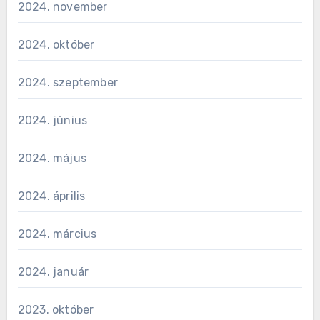
2024. november
2024. október
2024. szeptember
2024. június
2024. május
2024. április
2024. március
2024. január
2023. október