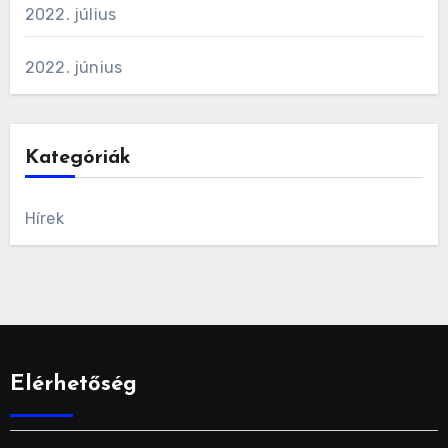
2022. július
2022. június
Kategóriák
Hírek
Elérhetőség