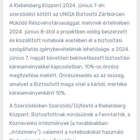
A Klebelsberg Központ 2024. június 7-én
szerződést kötött az UNIQA Biztosító Zártkörűen
Működő Részvénytársasággal, melynek értelmében
2024. június 8-ától a projektben eddig beszerzett
és kiszállított notebook esetében él a biztosítási
szolgáltatás igénybevételének lehetősége, a 2024.
június 7. napját követően bekövetkezett biztosítási
káreseményekkel kapcsolatban, 10%-os önrész
megfizetése mellett. Önrészesedés az az összeg,
amelyet a Biztosított maga visel a kárból, mértéke
káreseményenként 10%.
A Szerződésben Szerződő/Díjfizető a Klebelsberg
Központ, Biztosítottnak minősülnek a Fenntartók, a
Köznevelési Intézmények (a továbbiakban:
„Intézmény”), valamint a notebookokat használó