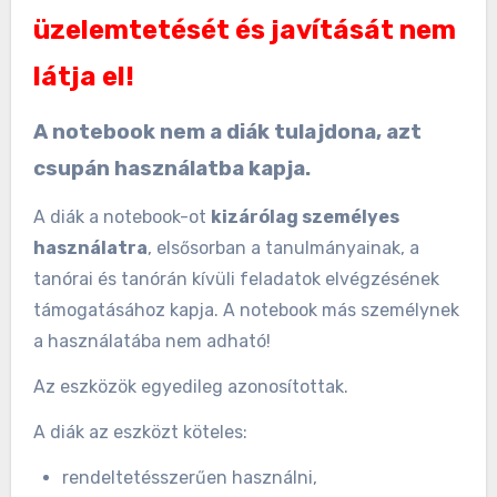
üzelemtetését és javítását nem
látja el!
A notebook nem a diák tulajdona, azt
csupán használatba kapja.
A diák a notebook-ot
kizárólag személyes
használatra
, elsősorban a tanulmányainak, a
tanórai és tanórán kívüli feladatok elvégzésének
támogatásához kapja. A notebook más személynek
a használatába nem adható!
Az eszközök egyedileg azonosítottak.
A diák az eszközt köteles:
rendeltetésszerűen használni,