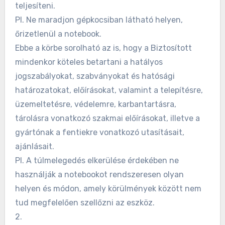
teljesíteni.
Pl. Ne maradjon gépkocsiban látható helyen,
őrizetlenül a notebook.
Ebbe a körbe sorolható az is, hogy a Biztosított
mindenkor köteles betartani a hatályos
jogszabályokat, szabványokat és hatósági
határozatokat, előírásokat, valamint a telepítésre,
üzemeltetésre, védelemre, karbantartásra,
tárolásra vonatkozó szakmai előírásokat, illetve a
gyártónak a fentiekre vonatkozó utasításait,
ajánlásait.
Pl. A túlmelegedés elkerülése érdekében ne
használják a notebookot rendszeresen olyan
helyen és módon, amely körülmények között nem
tud megfelelően szellőzni az eszköz.
2.