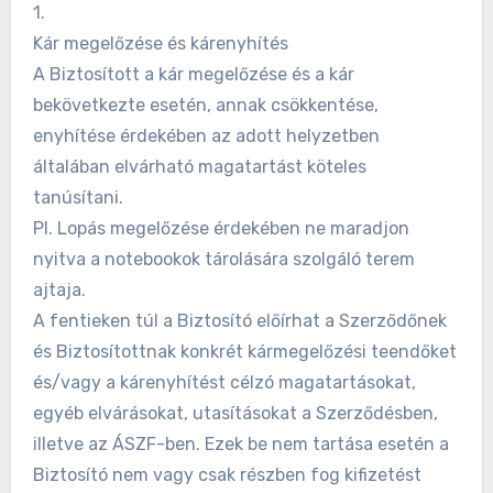
1.
Kár megelőzése és kárenyhítés
A Biztosított a kár megelőzése és a kár
bekövetkezte esetén, annak csökkentése,
enyhítése érdekében az adott helyzetben
általában elvárható magatartást köteles
tanúsítani.
Pl. Lopás megelőzése érdekében ne maradjon
nyitva a notebookok tárolására szolgáló terem
ajtaja.
A fentieken túl a Biztosító előírhat a Szerződőnek
és Biztosítottnak konkrét kármegelőzési teendőket
és/vagy a kárenyhítést célzó magatartásokat,
egyéb elvárásokat, utasításokat a Szerződésben,
illetve az ÁSZF-ben. Ezek be nem tartása esetén a
Biztosító nem vagy csak részben fog kifizetést