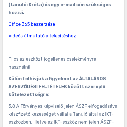
(tanulói Kréta) és egy e-mail cím szükséges
hozzá.
Office 365 beszerzése
Videós útmutató a telepítéshez
Tilos az eszközt jogellenes cselekményre
használni!
Külön felhívjuk a figyelmet az ÁLTALÁNOS
SZERZŐDÉSI FELTÉTELEK között szereplő
kötelezettségre:
5.8 A Törvényes képviselő jelen ÁSZF elfogadásával
készfizető kezességet vállal a Tanuló által az IKT-
eszközben, illetve az IKT-eszköz nem jelen ÁSZF-