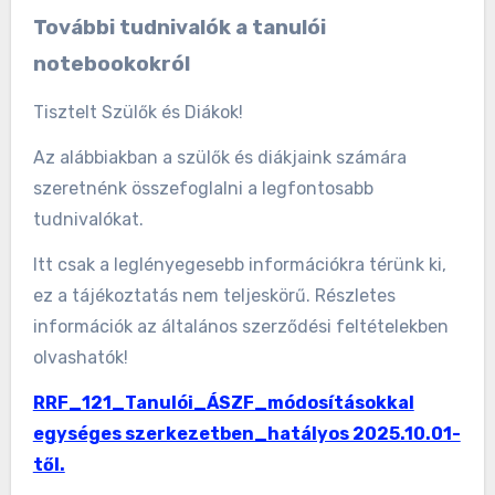
További tudnivalók a tanulói
notebookokról
Tisztelt Szülők és Diákok!
Az alábbiakban a szülők és diákjaink számára
szeretnénk összefoglalni a legfontosabb
tudnivalókat.
Itt csak a leglényegesebb információkra térünk ki,
ez a tájékoztatás nem teljeskörű. Részletes
információk az általános szerződési feltételekben
olvashatók!
RRF_121_Tanulói_ÁSZF_módosításokkal
egységes szerkezetben_hatályos 2025.10.01-
től.