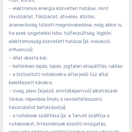
füst, korom;
– elektromos energia közvetlen hatásai, mint
rövidzárlat, földzárlat, átívelés, átütés,
áramerősség túlzott megnövekedése, még akkor is,
ha ezek szigetelési hiba, túlfeszültség, légköri
elektromosság közvetett hatásai (pl. indukció,
influencia);
– állat okozta kár;
– betöréses lopás, lopás, jogtalan elsajátítás, rablás;
– a biztosított notebookra átterjedő tűz által
keletkezett károkra;
– üveg, plexi (kijelző, érintőképernyő) alkatrészek
törése, repedése (mely a rendeltetésszerű
használatot befolyásolja);
– a notebook szállítása (pl. a Tanuló szállítja a
notebookot, Intézmények közötti mozgatás,