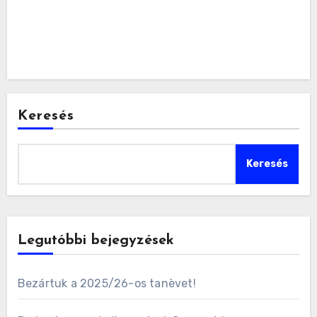
Keresés
Keresés
Legutóbbi bejegyzések
Bezártuk a 2025/26-os tanèvet!